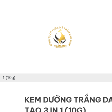
n 1 (10g)
KEM DƯỠNG TRẮNG DA
TẠO 3 IN 1 (10G)