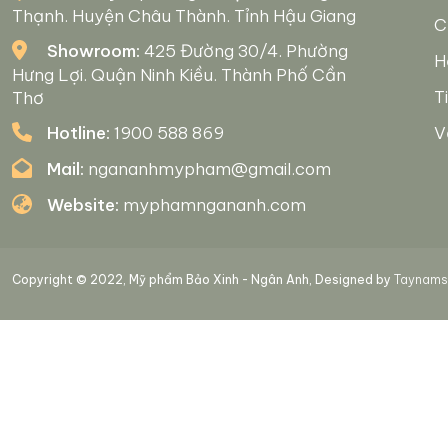
Thạnh. Huyện Châu Thành. Tỉnh Hậu Giang
C
Showroom:
425 Đường 30/4. Phường
H
Hưng Lợi. Quận Ninh Kiều. Thành Phố Cần
T
Thơ
Hotline:
1900 588 869
V
Mail:
ngananhmypham@gmail.com
Website:
myphamngananh.com
Copyright © 2022, Mỹ phẩm Bảo Xinh - Ngân Anh, Designed by
Taynamso