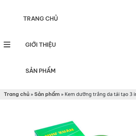
TRANG CHỦ
GIỚI THIỆU
SẢN PHẨM
Trang chủ
»
Sản phẩm
»
Kem dưỡng trắng da tái tạo 3 i