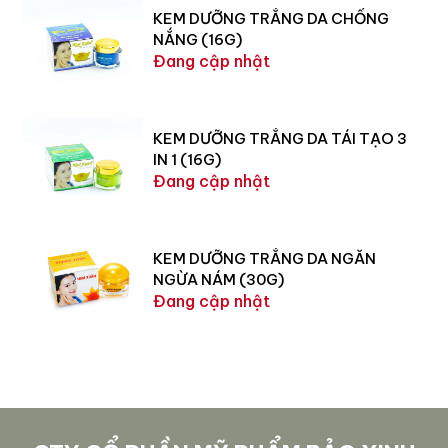
KEM DƯỠNG TRẮNG DA CHỐNG
NẮNG (16G)
Đang cập nhật
KEM DƯỠNG TRẮNG DA TÁI TẠO 3
IN 1 (16G)
Đang cập nhật
KEM DƯỠNG TRẮNG DA NGĂN
NGỪA NÁM (30G)
Đang cập nhật