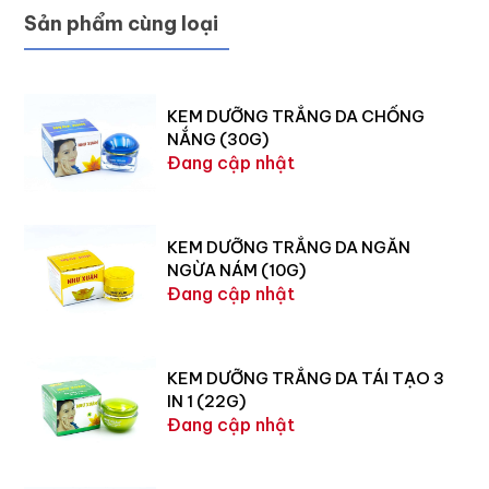
Sản phẩm cùng loại
KEM DƯỠNG TRẮNG DA CHỐNG
NẮNG (30G)
Đang cập nhật
KEM DƯỠNG TRẮNG DA NGĂN
NGỪA NÁM (10G)
Đang cập nhật
KEM DƯỠNG TRẮNG DA TÁI TẠO 3
IN 1 (22G)
Đang cập nhật