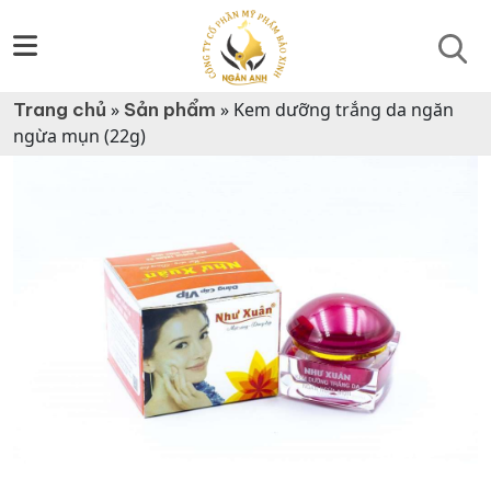
Trang chủ
»
Sản phẩm
»
Kem dưỡng trắng da ngăn
ngừa mụn (22g)