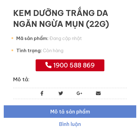
KEM DƯỠNG TRẮNG DA
NGĂN NGỪA MỤN (22G)
Mã sản phẩm:
Đang cập nhật
Tình trạng:
Còn hàng
1900 588 869
Mô tả:
Mô tả sản phẩm
Bình luận