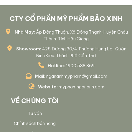
CTY CỔ PHẦN MỸ PHẨM BẢO XINH
Nhà Máy:
Ấp Đông Thuận. Xã Đông Thạnh. Huyện Châu
Thành. Tỉnh Hậu Giang
Showroom:
425 Đường 30/4. Phường Hưng Lợi. Quận
Ninh Kiều. Thành Phố Cần Thơ
Hotline:
1900 588 869
Mail:
ngananhmypham@gmail.com
Website:
myphamngananh.com
VỀ CHÚNG TÔI
Tư vấn
Chính sách bán hàng