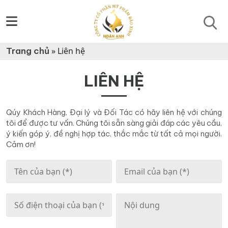
Trang chủ
»
Liên hệ
LIÊN HỆ
Qúy Khách Hàng, Đại lý và Đối Tác có hãy liên hệ với chúng
tôi để được tư vấn. Chúng tôi sẵn sàng giải đáp các yêu cầu,
ý kiến góp ý, đề nghị hợp tác, thắc mắc từ tất cả mọi người.
Cảm ơn!