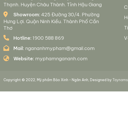
Thạnh. Huyện Châu Thành. Tỉnh Hậu Giang
C
Showroom:
425 Đường 30/4. Phường
H
Hưng Lợi. Quận Ninh Kiều. Thành Phố Cần
T
Thơ
Hotline:
1900 588 869
V
Mail:
ngananhmypham@gmail.com
Website:
myphamngananh.com
Copyright © 2022, Mỹ phẩm Bảo Xinh - Ngân Anh, Designed by
Taynamso