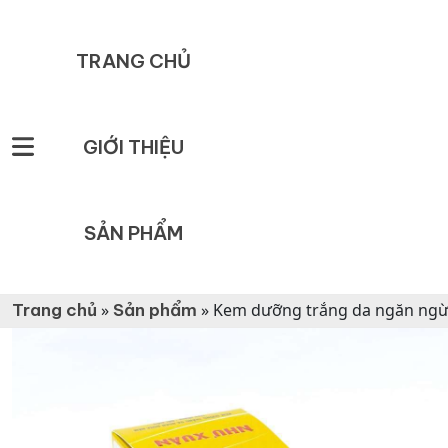
TRANG CHỦ
GIỚI THIỆU
SẢN PHẨM
Trang chủ
»
Sản phẩm
»
Kem dưỡng trắng da ngăn ngừ