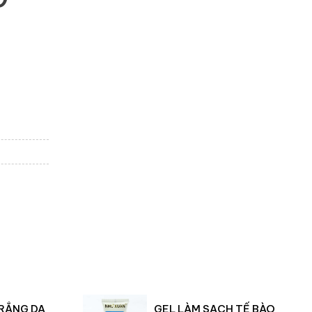
RẮNG DA
GEL LÀM SẠCH TẾ BÀO