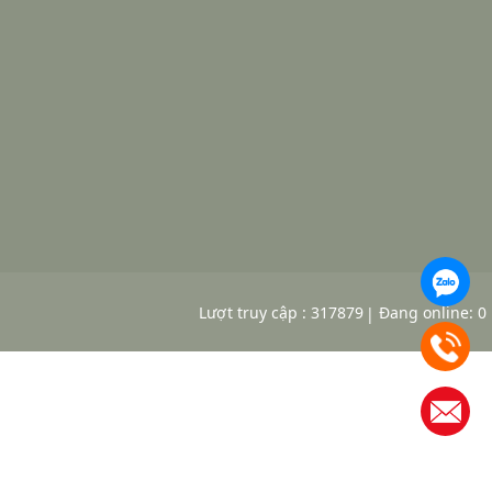
Lượt truy cập : 317879
Đang online: 0