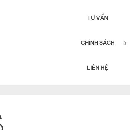
TƯ VẤN
CHÍNH SÁCH
LIÊN HỆ
A
)