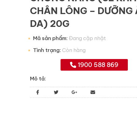
CHÂN LÔNG – DƯỠNG
DA) 20G
Mã sản phẩm:
Đang cập nhật
Tình trạng:
Còn hàng
1900 588 869
Mô tả: