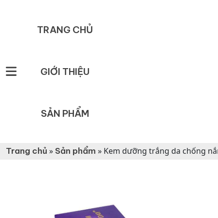
TRANG CHỦ
GIỚI THIỆU
SẢN PHẨM
Trang chủ
»
Sản phẩm
»
Kem dưỡng trắng da chống nắng