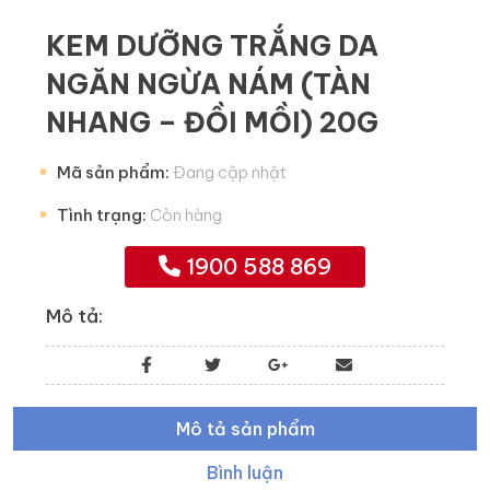
KEM DƯỠNG TRẮNG DA
NGĂN NGỪA NÁM (TÀN
NHANG – ĐỒI MỒI) 20G
Mã sản phẩm:
Đang cập nhật
Tình trạng:
Còn hàng
1900 588 869
Mô tả:
Mô tả sản phẩm
Bình luận