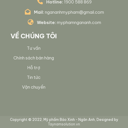
Hotline:
1900 588 869
Mail:
ngananhmypham@gmail.com
Website:
myphamngananh.com
VỀ CHÚNG TÔI
Tư vấn
Chính sách bán hàng
Hỗ trợ
Tin tức
Vận chuyển
Copyright © 2022, Mỹ phẩm Bảo Xinh - Ngân Anh, Designed by
Taynamsolution.vn