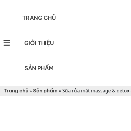
TRANG CHỦ
GIỚI THIỆU
SẢN PHẨM
Trang chủ
»
Sản phẩm
»
Sữa rửa mặt massage & detox –