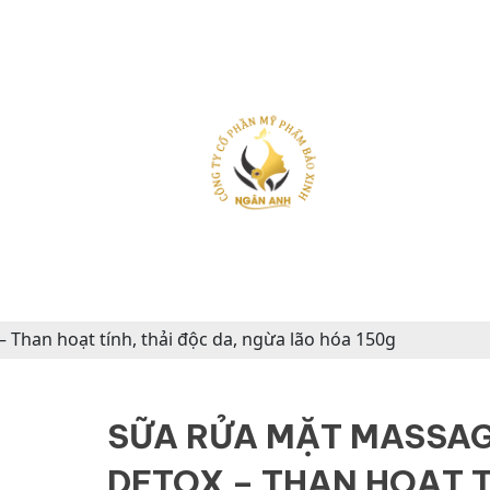
 Than hoạt tính, thải độc da, ngừa lão hóa 150g
SỮA RỬA MẶT MASSAG
DETOX – THAN HOẠT T