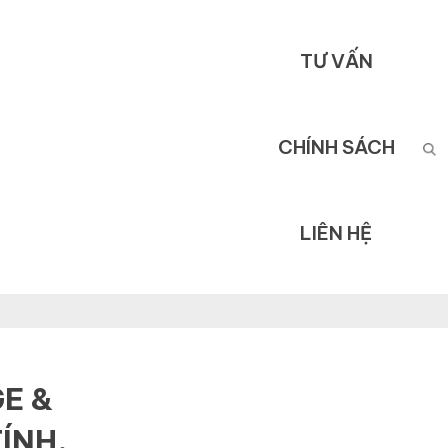
TƯ VẤN
CHÍNH SÁCH
LIÊN HỆ
E &
ÍNH,