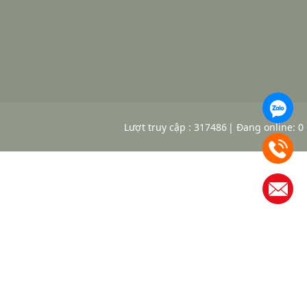
Lượt truy cập : 317486
Đang online: 0