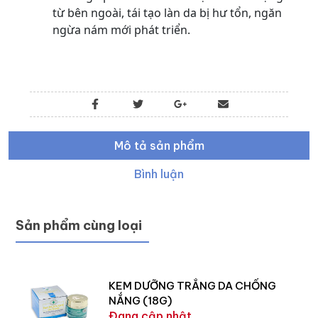
từ bên ngoài, tái tạo làn da bị hư tổn, ngăn
ngừa nám mới phát triển.
Mô tả sản phẩm
Bình luận
Sản phẩm cùng loại
KEM DƯỠNG TRẮNG DA CHỐNG
NẮNG (18G)
Đang cập nhật