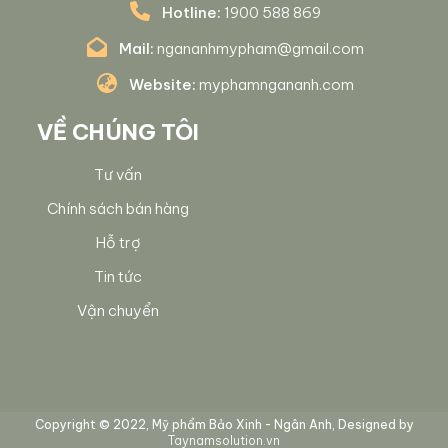
Hotline:
1900 588 869
Mail:
ngananhmypham@gmail.com
Website:
myphamngananh.com
VỀ CHÚNG TÔI
Tư vấn
Chính sách bán hàng
Hỗ trợ
Tin tức
Vận chuyển
Copyright © 2022, Mỹ phẩm Bảo Xinh - Ngân Anh, Designed by
Taynamsolution.vn