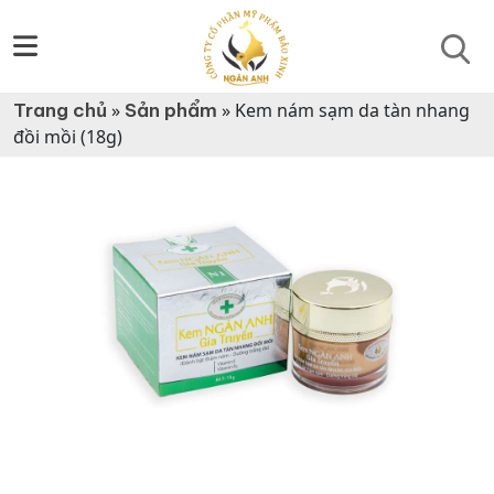
Trang chủ
»
Sản phẩm
»
Kem nám sạm da tàn nhang
đồi mồi (18g)