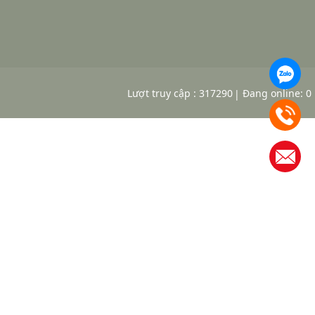
Lượt truy cập : 317290
Đang online: 0