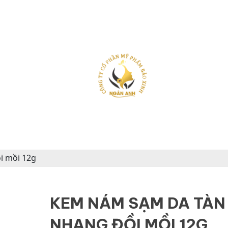
i mồi 12g
KEM NÁM SẠM DA TÀN
NHANG ĐỒI MỒI 12G