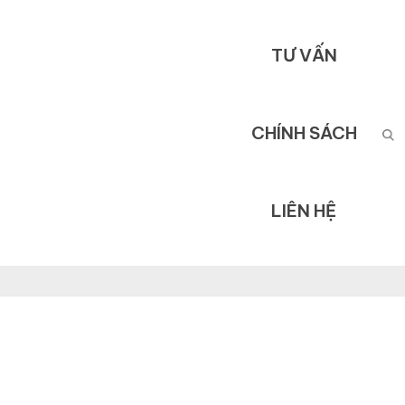
TƯ VẤN
CHÍNH SÁCH
LIÊN HỆ