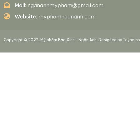
Mail:
ngananhmypham@gmail.com
Website:
myphamngananh.com
Copyright © 2022, Mỹ phẩm Bảo Xinh - Ngân Anh, Designed by
Taynamso