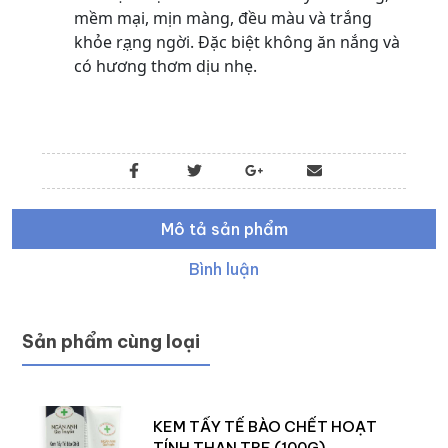
mềm mại, mịn màng, đều màu và trắng
khỏe r
ạ
ng ngời. Đặc biệt không ăn nắng và
có hương thơm dịu nhẹ.
Mô tả sản phẩm
Bình luận
Sản phẩm cùng loại
KEM TẨY TẾ BÀO CHẾT HOẠT
TÍNH THAN TRE (100G)