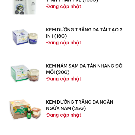
Đang cập nhật
KEM DƯỠNG TRẮNG DA TÁI TẠO 3
IN 1 (18G)
Đang cập nhật
KEM NÁM SẠM DA TÀN NHANG ĐỒI
MỒI (30G)
Đang cập nhật
KEM DƯỠNG TRẮNG DA NGĂN
NGỪA NÁM (25G)
Đang cập nhật