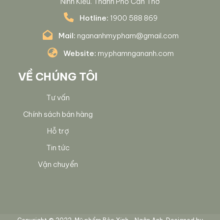
Ninh Kiều. Thành Phố Cần Thơ
Hotline:
1900 588 869
Mail:
ngananhmypham@gmail.com
Website:
myphamngananh.com
VỀ CHÚNG TÔI
Tư vấn
Chính sách bán hàng
Hỗ trợ
Tin tức
Vận chuyển