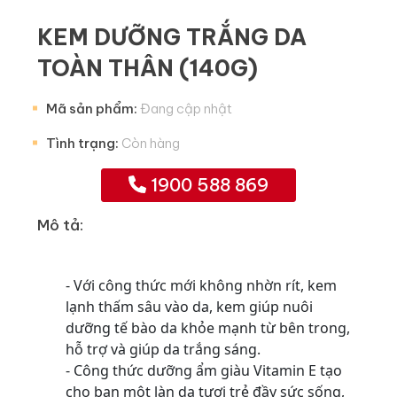
KEM DƯỠNG TRẮNG DA
TOÀN THÂN (140G)
Mã sản phẩm:
Đang cập nhật
Tình trạng:
Còn hàng
1900 588 869
Mô tả:
- Với công thức mới không nhờn rít, kem
lạnh thấm sâu vào da, kem giúp nuôi
dưỡng tế bào da khỏe mạnh từ bên trong,
hỗ trợ và giúp da trắng sáng.
- Công thức dưỡng ẩm giàu Vitamin E tạo
cho bạn một làn da tươi trẻ đầy sức sống,