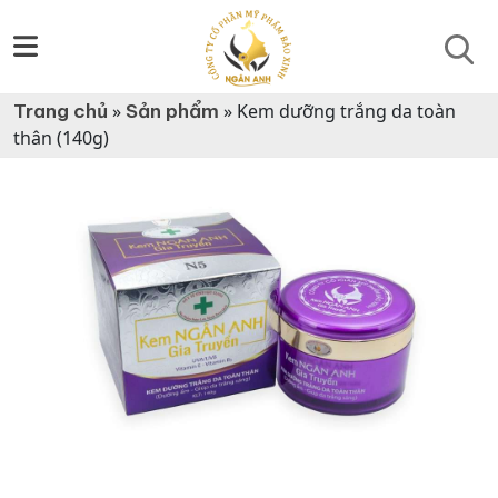
Trang chủ
»
Sản phẩm
»
Kem dưỡng trắng da toàn
thân (140g)