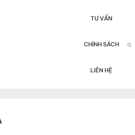
TƯ VẤN
CHÍNH SÁCH
LIÊN HỆ
A