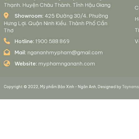
Thạnh. Huyện Châu Thành. Tỉnh Hậu Giang
C
Showroom:
425 Đường 30/4. Phường
H
Hưng Lợi. Quận Ninh Kiều. Thành Phố Cần
T
Thơ
Hotline:
1900 588 869
V
Mail:
ngananhmypham@gmail.com
Website:
myphamngananh.com
Copyright © 2022, Mỹ phẩm Bảo Xinh - Ngân Anh, Designed by
Taynamso