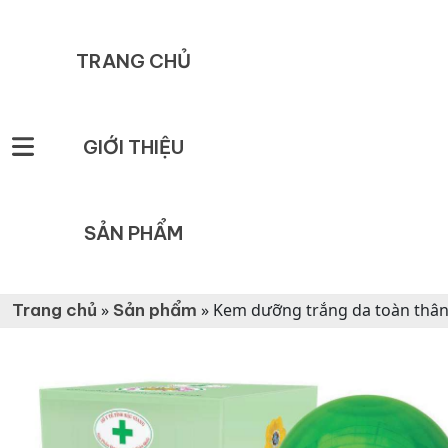
TRANG CHỦ
GIỚI THIỆU
SẢN PHẨM
Trang chủ
»
Sản phẩm
»
Kem dưỡng trắng da toàn thân