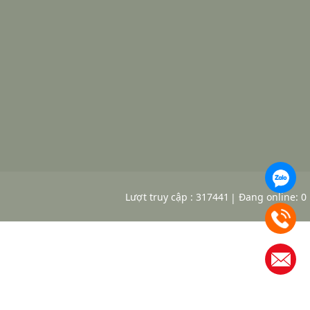
Lượt truy cập : 317441
Đang online: 0