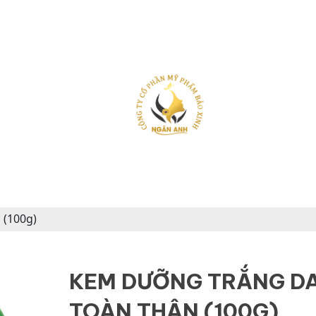
 (100g)
KEM DƯỠNG TRẮNG D
TOÀN THÂN (100G)