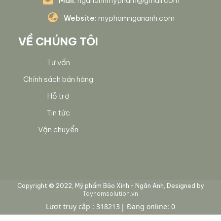
Mail:
ngananhmypham@gmail.com
Website:
myphamngananh.com
VỀ CHÚNG TÔI
Tư vấn
Chính sách bán hàng
Hỗ trợ
Tin tức
Vận chuyển
Copyright © 2022, Mỹ phẩm Bảo Xinh - Ngân Anh, Designed by
Taynamsolution.vn
Lượt truy cập : 318213
Đang online: 0