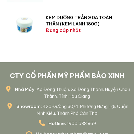
KEM DƯỠNG TRẮNG DA TOÀN
THÂN (KEM LẠNH 180G)
Đang cập nhật
CTY CỔ PHẦN MỸ PHẨM BẢO XINH
Nhà Máy:
Ấp Đông Thuận. Xã Đông Thạnh. Huyện Châu
Thành. Tỉnh Hậu Giang
Showroom:
425 Đường 30/4. Phường Hưng Lợi. Quận
Ninh Kiều. Thành Phố Cần Thơ
Hotline:
1900 588 869