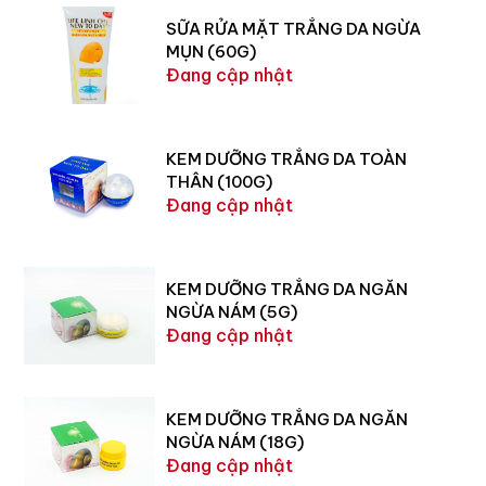
SỮA RỬA MẶT TRẮNG DA NGỪA
MỤN (60G)
Đang cập nhật
KEM DƯỠNG TRẮNG DA TOÀN
THÂN (100G)
Đang cập nhật
KEM DƯỠNG TRẮNG DA NGĂN
NGỪA NÁM (5G)
Đang cập nhật
KEM DƯỠNG TRẮNG DA NGĂN
NGỪA NÁM (18G)
Đang cập nhật