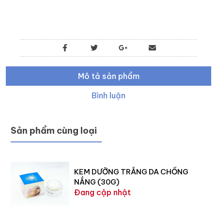
Mô tả sản phẩm
Bình luận
Sản phẩm cùng loại
KEM DƯỠNG TRẮNG DA CHỐNG
NẮNG (30G)
Đang cập nhật