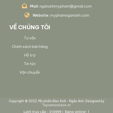
Mail:
ngananhmypham@gmail.com
Website:
myphamngananh.com
VỀ CHÚNG TÔI
Tư vấn
Chính sách bán hàng
Hỗ trợ
Tin tức
Vận chuyển
Copyright © 2022, Mỹ phẩm Bảo Xinh - Ngân Anh, Designed by
Taynamsolution.vn
Lượt truy cập : 316999
Đang online: 1