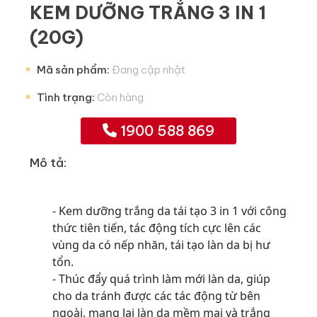
KEM DƯỠNG TRẮNG 3 IN 1
(20G)
Mã sản phẩm:
Đang cập nhật
Tình trạng:
Còn hàng
1900 588 869
Mô tả:
- Kem dưỡng trắng da tái tạo 3 in 1 với công
thức tiên tiến, tác động tích cực lên các
vùng da có nếp nhăn, tái tạo làn da bị hư
tổn.
- Thúc đẩy quá trình làm mới làn da, giúp
cho da tránh được các tác động từ bên
ngoài, mang lại làn da mềm mại và trắng