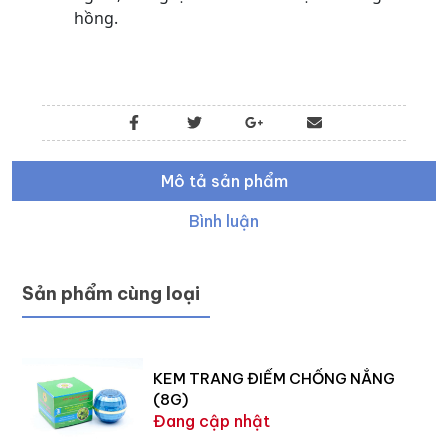
hồng.
Mô tả sản phẩm
Bình luận
Sản phẩm cùng loại
KEM TRANG ĐIỂM CHỐNG NẮNG
(8G)
Đang cập nhật