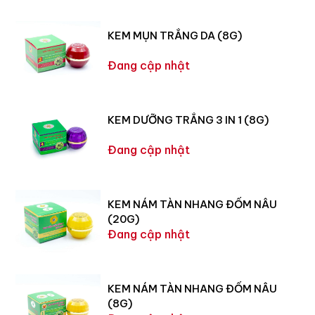
KEM MỤN TRẮNG DA (8G)
Đang cập nhật
KEM DƯỠNG TRẮNG 3 IN 1 (8G)
Đang cập nhật
KEM NÁM TÀN NHANG ĐỐM NÂU
(20G)
Đang cập nhật
KEM NÁM TÀN NHANG ĐỐM NÂU
(8G)